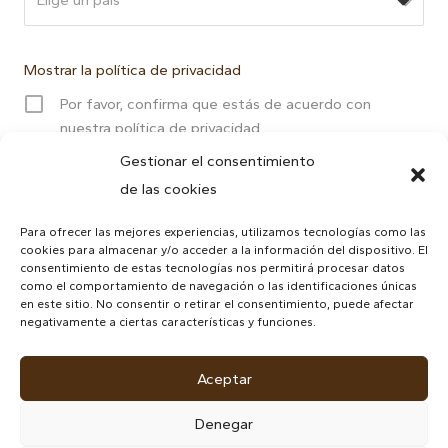
Mostrar la política de privacidad
Por favor, confirma que estás de acuerdo con
nuestra política de privacidad
Gestionar el consentimiento
de las cookies
Para ofrecer las mejores experiencias, utilizamos tecnologías como las
cookies para almacenar y/o acceder a la información del dispositivo. El
consentimiento de estas tecnologías nos permitirá procesar datos
como el comportamiento de navegación o las identificaciones únicas
en este sitio. No consentir o retirar el consentimiento, puede afectar
negativamente a ciertas características y funciones.
Política de cookies
|
¿Quiénes somos?
|
Política de privacidad
|
Nuestros productos
|
Aceptar
Aviso legal
|
Declaración de
Apartado profesional
|
Denegar
accesibilidad
Contacto