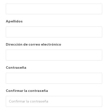
Apellidos
Dirección de correo electrónico
Contraseña
Confirmar la contraseña
¿Quiénes somos?